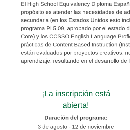
El High School Equivalency Diploma Españo
propósito es atender las necesidades de a
secundaria (en los Estados Unidos esto incl
programa PI 5.09, aprobado por el estad
Core) y los CCSSO English Language Profici
prácticas de Content Based Instruction (Ins
están evaluados por proyectos creativos, no 
aprendizaje, resultando en el desarrollo de 
¡La inscripción está
abierta!
Duración del programa:
3 de agosto - 12 de noviembre