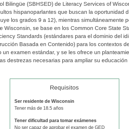
l Bilingüe (SBHSED) de Literacy Services of Wisco
dultos hispanoparlantes que buscan la oportunidad 
uye los grados 9 a 12), mientras simultáneamente po
o de Wisconsin, se base en los Common Core State
ency Standards (estándares para el dominio del idi
trucción Basada en Contenido) para los contextos de 
un examen estándar, y se les ofrece un planteamiento
las destrezas necesarias para ampliar su educación y
Requisitos
Ser residente de Wisconsin
Tener más de 18.5 años
Tener dificultad para tomar exámenes
No ser capaz de aprobar el examen de GED