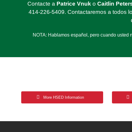
Contacte a
Patrice Vnuk
o
Caitlin Peter
414-226-5409. Contactaremos a todos lo
NOTA: Hablamos español, pero cuando usted nos
More HSED Information
Post