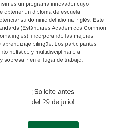
nsin es un programa innovador cuyo
de obtener un diploma de escuela
tenciar su dominio del idioma inglés. Este
 Standards (Estándares Académicos Common
oma inglés), incorporando las mejores
aprendizaje bilingüe. Los participantes
 holístico y multidisciplinario al
 sobresalir en el lugar de trabajo.
¡Solicite antes
del 29 de julio!