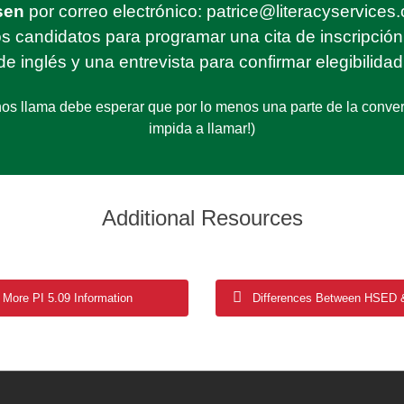
sen
por correo electrónico:
patrice@literacyservices.
s candidatos para programar una cita de inscripció
de inglés y una entrevista para confirmar elegibilidad
 llama debe esperar que por lo menos una parte de la conversa
impida a llamar!)
Additional Resources
More PI 5.09 Information
Differences Between HSED