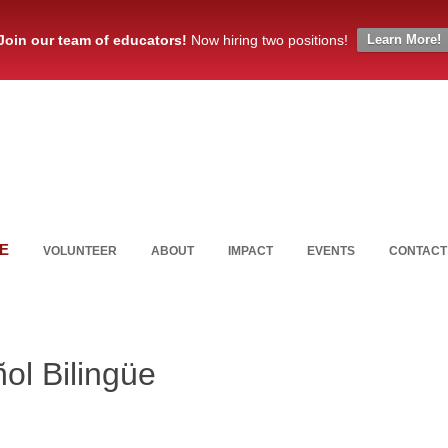
Join our team of educators!
Now hiring two positions!
Learn More!
E
VOLUNTEER
ABOUT
IMPACT
EVENTS
CONTACT
ol Bilingüe