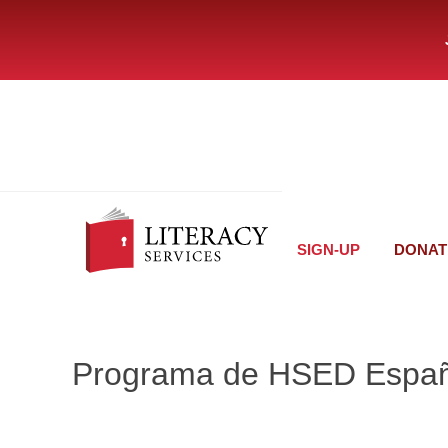
SIGN-UP
DONAT
Programa de HSED Españ